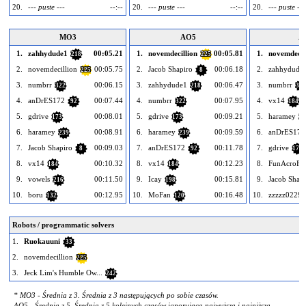
20.
--- puste ---
--:--
20.
--- puste ---
--:--
20.
--- puste ---
MO3
AO5
A
1.
zahhydude1
00:05.21
1.
novemdecillion
00:05.81
1.
novemdecil
218
225
2.
novemdecillion
00:05.75
2.
Jacob Shapiro
00:06.18
2.
zahhydude
225
8
3.
numbrr
00:06.15
3.
zahhydude1
00:06.47
3.
numbrr
322
218
322
4.
anDrES172
00:07.44
4.
numbrr
00:07.95
4.
vx14
92
322
184
5.
gdrive
00:08.01
5.
gdrive
00:09.21
5.
haramey
173
173
23
6.
haramey
00:08.91
6.
haramey
00:09.59
6.
anDrES172
239
239
7.
Jacob Shapiro
00:09.03
7.
anDrES172
00:11.78
7.
gdrive
8
92
173
8.
vx14
00:10.32
8.
vx14
00:12.23
8.
FunAcroFl
184
184
9.
vowels
00:11.50
9.
Icay
00:15.81
9.
Jacob Shapi
216
198
10.
boru
00:12.95
10.
MoFan
00:16.48
10.
zzzzz0229
132
120
Robots / programmatic solvers
1.
Ruokauuni
33
2.
novemdecillion
225
3.
Jeck Lim's Humble Ow...
242
* MO3 - Średnia z 3. Średnia z 3 następujących po sobie czasów.
AO5 - Średnia z 5. Średnia z 5 kolejnych czasów ignorująca najwyższą i najniższą