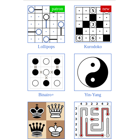
Lollipops
Kurodoko
Binairo+
Yin-Yang