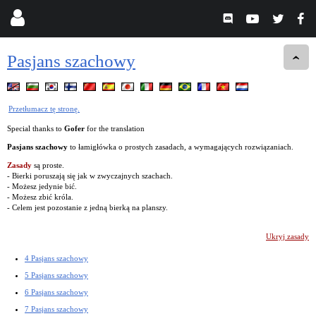
Pasjans szachowy
Przetłumacz tę stronę.
Special thanks to
Gofer
for the translation
Pasjans szachowy
to łamigłówka o prostych zasadach, a wymagających rozwiązaniach.
Zasady
są proste.
- Bierki poruszają się jak w zwyczajnych szachach.
- Możesz jedynie bić.
- Możesz zbić króla.
- Celem jest pozostanie z jedną bierką na planszy.
Ukryj zasady
4 Pasjans szachowy
5 Pasjans szachowy
6 Pasjans szachowy
7 Pasjans szachowy