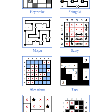
Heyawake
Shingoki
Masyu
Szwy
Akwarium
Tapa