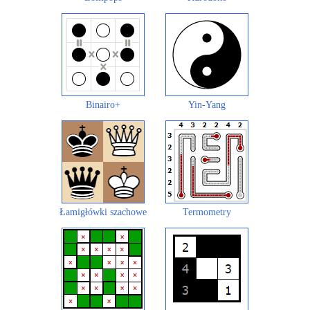
Binairo+
Yin-Yang
Łamigłówki szachowe
Termometry