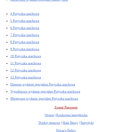
4 Potyczka szachowa
5 Potyczka szachowa
6 Potyczka szachowa
7 Potyczka szachowa
8 Potyczka szachowa
9 Potyczka szachowa
10 Potyczka szachowa
11 Potyczka szachowa
12 Potyczka szachowa
13 Potyczka szachowa
Dzienne wydanie specjalnie Potyczka szachowa
Tygodniowe wydanie specjalne Potyczka szachowa
Miesięczne wydanie specjalne Potyczka szachowa
Zostań Patronem
Opinia
|
Konkretna łamigłówka
Drukuj masowo
|
Hala Sławy
|
Statystyki
Privacy Policy