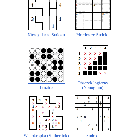
Nieregularne Sudoku
Mordercze Sudoku
Obrazek logiczny
Binairo
(Nonogram)
Wielokropka (Slitherlink)
Sudoku