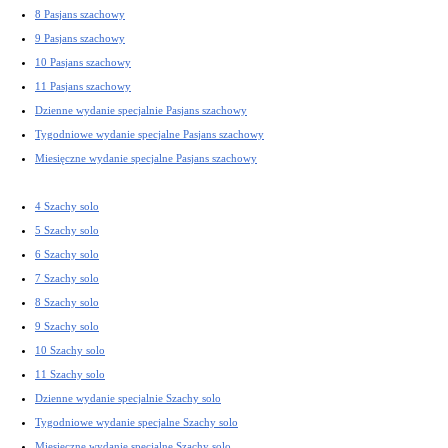
8 Pasjans szachowy
9 Pasjans szachowy
10 Pasjans szachowy
11 Pasjans szachowy
Dzienne wydanie specjalnie Pasjans szachowy
Tygodniowe wydanie specjalne Pasjans szachowy
Miesięczne wydanie specjalne Pasjans szachowy
4 Szachy solo
5 Szachy solo
6 Szachy solo
7 Szachy solo
8 Szachy solo
9 Szachy solo
10 Szachy solo
11 Szachy solo
Dzienne wydanie specjalnie Szachy solo
Tygodniowe wydanie specjalne Szachy solo
Miesięczne wydanie specjalne Szachy solo