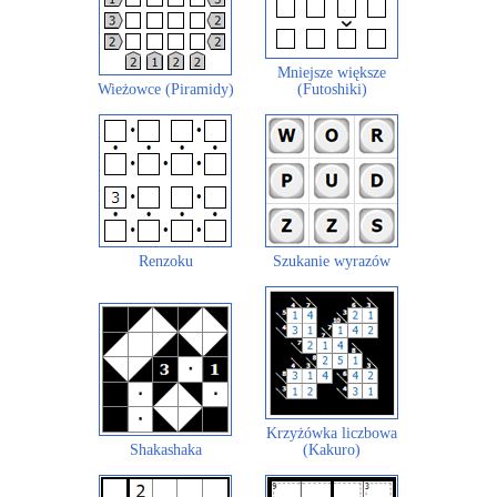
Mniejsze większe
Wieżowce (Piramidy)
(Futoshiki)
Renzoku
Szukanie wyrazów
Krzyżówka liczbowa
Shakashaka
(Kakuro)