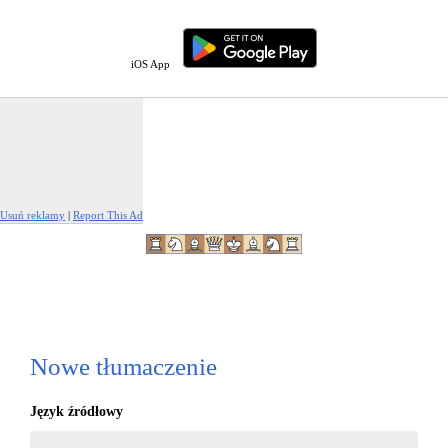
iOS App
Usuń reklamy
|
Report This Ad
Nowe tłumaczenie
Język źródłowy