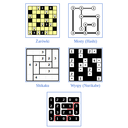
Żarówki
Mosty (Hashi)
Shikaku
Wyspy (Nurikabe)