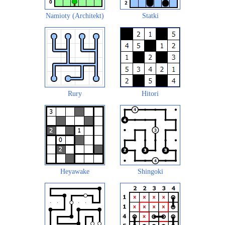
Namioty (Architekt)
Statki
Rury
Hitori
Heyawake
Shingoki