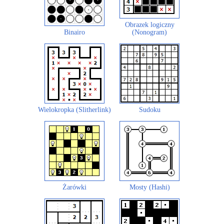
Obrazek logiczny
Binairo
(Nonogram)
Wielokropka (Slitherlink)
Sudoku
Żarówki
Mosty (Hashi)