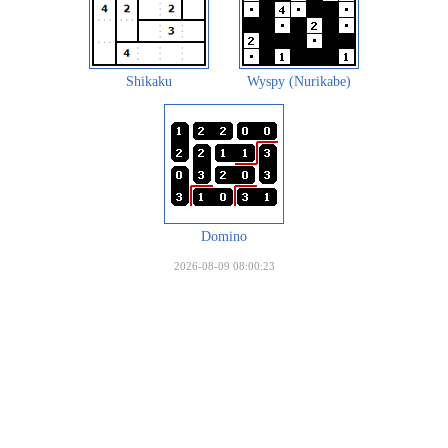
Shikaku
Wyspy (Nurikabe)
Domino
2026-08-09 08:00:23