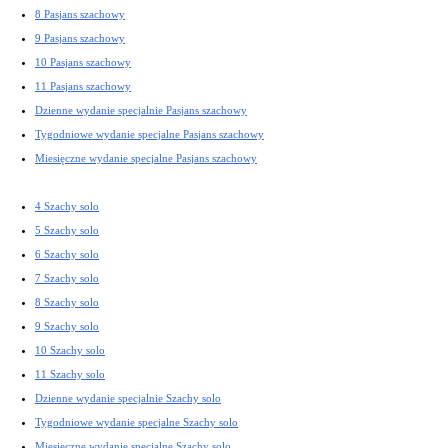
8 Pasjans szachowy
9 Pasjans szachowy
10 Pasjans szachowy
11 Pasjans szachowy
Dzienne wydanie specjalnie Pasjans szachowy
Tygodniowe wydanie specjalne Pasjans szachowy
Miesięczne wydanie specjalne Pasjans szachowy
4 Szachy solo
5 Szachy solo
6 Szachy solo
7 Szachy solo
8 Szachy solo
9 Szachy solo
10 Szachy solo
11 Szachy solo
Dzienne wydanie specjalnie Szachy solo
Tygodniowe wydanie specjalne Szachy solo
Miesięczne wydanie specjalne Szachy solo