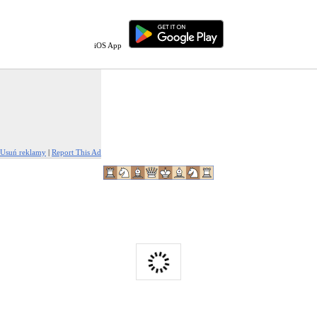
iOS App
Usuń reklamy
|
Report This Ad