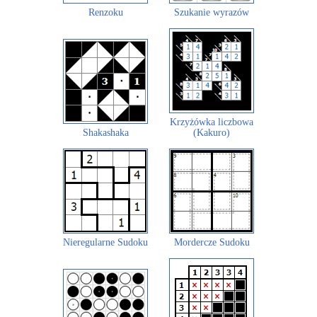
Renzoku
Szukanie wyrazów
Krzyżówka liczbowa
Shakashaka
(Kakuro)
Nieregularne Sudoku
Mordercze Sudoku