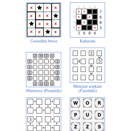
Gwiezdna bitwa
Kakurasu
Mniejsze większe
Wieżowce (Piramidy)
(Futoshiki)