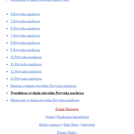
4 Potyczka szachowa
5 Potyczka szachowa
6 Potyczka szachowa
7 Potyczka szachowa
8 Potyczka szachowa
9 Potyczka szachowa
10 Potyczka szachowa
11 Potyczka szachowa
12 Potyczka szachowa
13 Potyczka szachowa
Dzienne wydanie specjalnie Potyczka szachowa
Tygodniowe wydanie specjalne Potyczka szachowa
Miesięczne wydanie specjalne Potyczka szachowa
Zostań Patronem
Opinia
|
Konkretna łamigłówka
Drukuj masowo
|
Hala Sławy
|
Statystyki
Privacy Policy