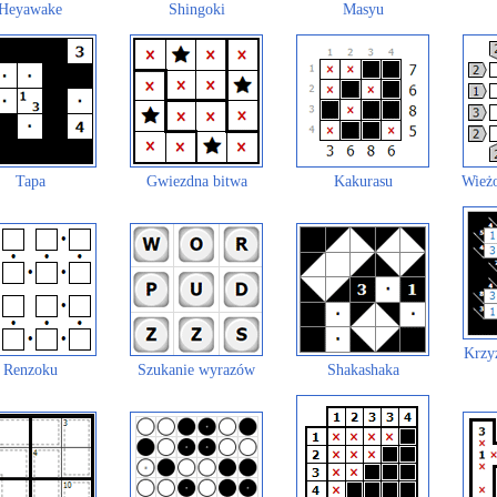
Heyawake
Shingoki
Masyu
Tapa
Gwiezdna bitwa
Kakurasu
Wieżo
Krzy
Renzoku
Szukanie wyrazów
Shakashaka