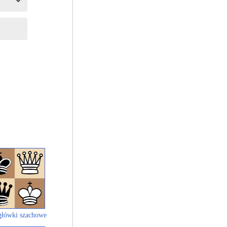
łówki szachowe