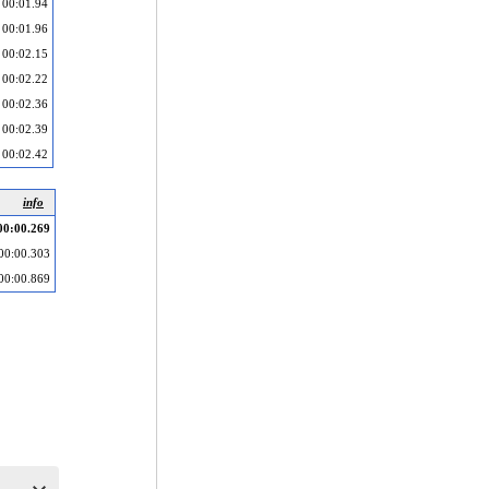
00:01.94
00:01.96
00:02.15
00:02.22
00:02.36
00:02.39
00:02.42
info
00:00.269
00:00.303
00:00.869