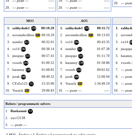
19.
--- puste ---
--:--
19.
--- puste ---
--:--
20.
--- puste -
20.
--- puste ---
--:--
20.
--- puste ---
--:--
MO3
AO5
1.
zahhydude1
00:10.20
1.
zahhydude1
00:11.72
1.
zahhydud
218
218
2.
novemdecillion
00:10.29
2.
novemdecillion
00:13.05
2.
novemdeci
225
225
3.
numbrr
00:32.61
3.
vx14
00:43.35
3.
vx14
322
184
184
4.
vx14
00:38.14
4.
numbrr
01:07.38
4.
jinopipe
184
322
5.
jinopipe
00:57.41
5.
jinopipe
01:11.70
5.
haramey
221
221
6.
vowels
01:00.52
6.
haramey
01:58.86
6.
vowels
216
239
21
7.
haramey
01:08.82
7.
vowels
09:02.62
7.
--- puste -
239
216
8.
jorah
08:49.52
8.
jorah
12:00.04
8.
--- puste -
100
100
9.
CYrZx123
15:33.90
9.
Vezzick
1:34:49.19
9.
--- puste -
55
187
10.
Vezzick
29:06.83
10.
--- puste ---
--:--
10.
--- puste -
187
Robots / programmatic solvers
1.
Ruokauuni
33
2.
wyc12138
3.
--- puste ---
* MO3 - Średnia z 3. Średnia z 3 następujących po sobie czasów.