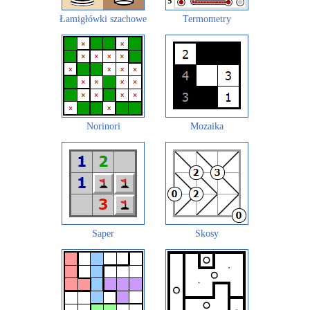
Łamigłówki szachowe
Termometry
Norinori
Mozaika
Saper
Skosy