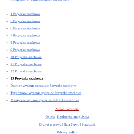
4 Potyczka szachowa
5 Potyczka szachowa
6 Potyczka szachowa
7 Potyczka szachowa
8 Potyczka szachowa
9 Potyczka szachowa
10 Potyczka szachowa
11 Potyczka szachowa
12 Potyczka szachowa
13 Potyczka szachowa
Dzienne wydanie specjalnie Potyczka szachowa
Tygodniowe wydanie specjalne Potyczka szachowa
Miesięczne wydanie specjalne Potyczka szachowa
Zostań Patronem
Opinia
|
Konkretna łamigłówka
Drukuj masowo
|
Hala Sławy
|
Statystyki
Privacy Policy