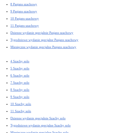
8 Pasjans szachowy
9 Pasjans szachowy
10 Pasjans szachowy
11 Pasjans szachowy
Dzienne wydanie specjalnie Pasjans szachowy
Tygodniowe wydanie specjalne Pasjans szachowy
Miesięczne wydanie specjalne Pasjans szachowy
4 Szachy solo
5 Szachy solo
6 Szachy solo
7 Szachy solo
8 Szachy solo
9 Szachy solo
10 Szachy solo
11 Szachy solo
Dzienne wydanie specjalnie Szachy solo
Tygodniowe wydanie specjalne Szachy solo
Miesięczne wydanie specjalne Szachy solo