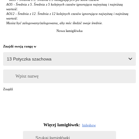
AO5 - Średnia z 5. Średnia z 5 kolejnych czasów ignorująca najwyższą i najniższą
wartość.
AO12 - Średnia z 12. Średnia z 12 kolejnych czasów ignorująca najwyższą i najniższą
wartość.
Musisz być zalogowany/zalogowana, aby móc śledzić swoje średnie.
Nowa łamigłówka
Znajdź swoją rangę w
Wpisz nazwę
Znajdź
Więcej łamigłówek:
hide
show