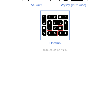
Shikaku
Wyspy (Nurikabe)
Domino
2026-08-07 03:35:24