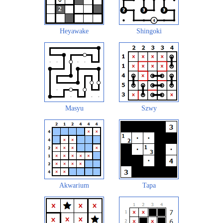
Heyawake
Shingoki
Masyu
Szwy
Akwarium
Tapa